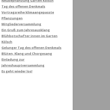
Neubepflanzung Garten Kölsch
Tag des offenen Denkmals
Vortragsreihe klimaangepasste
Pflanzungen
Mitgliederversammlung
Ein Gruß zum Jahresausklang
Blühbotschafter:innen im Garten
Kölsch
Gelunger Tag des offenen Denkmals
Blüten, Klang und Chorgesang
Einladung zur
Jahreshauptversammlung
Es geht wieder los!