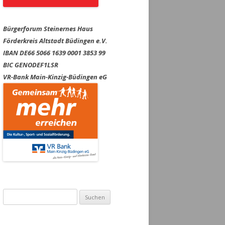
Bürgerforum Steinernes Haus
Förderkreis Altstadt Büdingen e.V.
IBAN DE66 5066 1639 0001 3853 99
BIC GENODEF1LSR
VR-Bank Main-Kinzig-Büdingen eG
Suchen
nach: