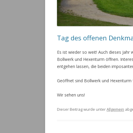
Tag des offenen Denkma
Es ist wieder so weit! Auch dieses Jah
Bollwerk und Hexenturm öffnen. Interes
entgehen lassen, die beiden imposant
Geöffnet sind Bollwerk und Hexenturm 
Wir sehen uns!
Dieser Beitrag wurde unter
Allgemein
abge