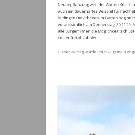
Neubepflanzung wird der Garten Kölsch ni
auch ein dauerhaftes Beispiel für nachha
Büdingen.Die Arbeiten im Garten beginn
voraussichtlich am Donnerstag, 20.11.25. A
alle Bürger*innen die Möglichkeit, sich 
kostenfrei abzuholen.
Dieser Beitrag wurde unter
Allgemein
abge