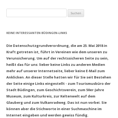
Suchen
nach:
KEINE INTERESSANTEN BÜDINGEN-LINKS
Die Datenschutzgrundverordnung, die am 25. Mai 2018 in
Kraft getreten ist, führt in Vereinen wie dem unseren zu
Verunsicherung. Um auf der rechtssicheren Seite zu sein,
heißt das für uns: lieber keine Links zu anderen Medien
mehr auf unserer Internetseite, lieber keine E-Mail zum
Anklicken. An dieser Stelle hatten wir für Sie seit Bestehen
der Seite einige Links eingestellt - zum Tourismusbüro der
Stadt Büdingen, zum Geschichtsverein, zum 50er-Jahre
Museum, zum Kulturkreis, zur Keltenwelt auf dem
Glauberg und zum Vulkanradweg. Das ist nun vorbei. Sie
können aber die Stichworte in einer Suchmaschine im
Internet eingeben und werden gewiss fündig.