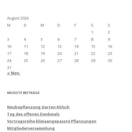
August 2026
M
D
M
D
F
S
S
1
2
3
4
5
6
7
8
9
10
11
12
13
14
15
16
17
18
19
20
21
22
23
24
25
26
27
28
29
30
31
« Nov.
NEUESTE BEITRÄGE
Neubepflanzung Garten Kölsch
Tag des offenen Denkmals
Vortragsreihe klimaangepasste Pflanzungen
Mitgliederversammlung