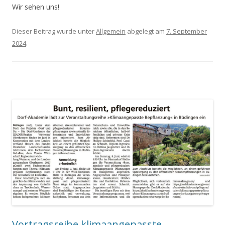
Wir sehen uns!
Dieser Beitrag wurde unter
Allgemein
abgelegt am
7. September
2024
.
Vortragsreihe klimaangepasste